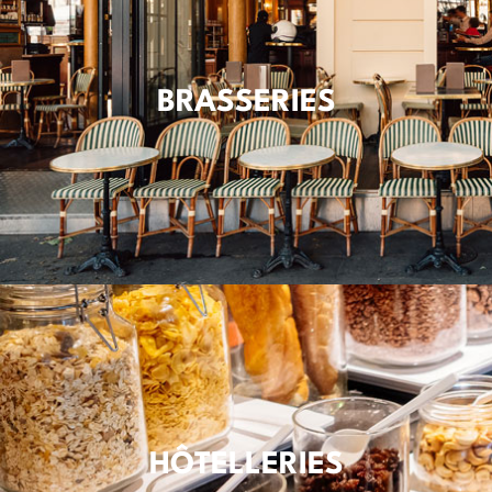
BRASSERIES
HÔTELLERIES