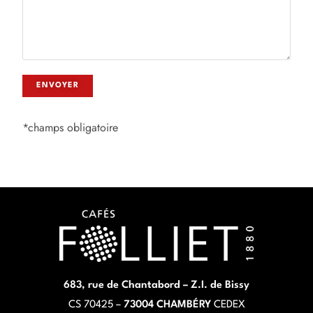
*champs obligatoire
683, rue de Chantabord – Z.I. de Bissy
CS 70425 –
73004 CHAMBÉRY
CEDEX