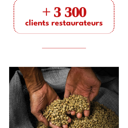
+ 
3 300
clients restaurateurs